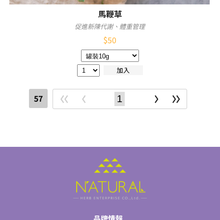
馬鞭草
促進新陳代謝、體重管理
$
50
加入
57
品牌情報