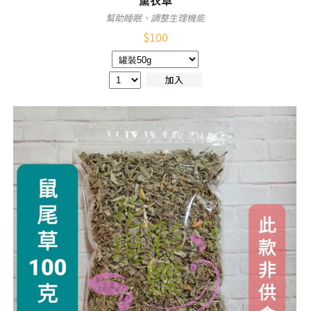
薰衣草
幫助睡眠、調整生理機能
$
100
加入