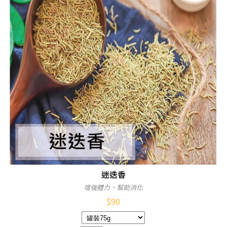
迷迭香
增強體力、幫助消化
$
90