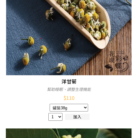
洋甘菊
幫助睡眠、調整生理機能
$
110
加入