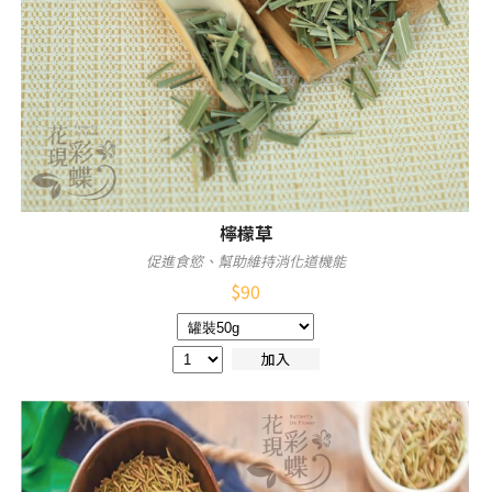
檸檬草
促進食慾、幫助維持消化道機能
$
90
加入