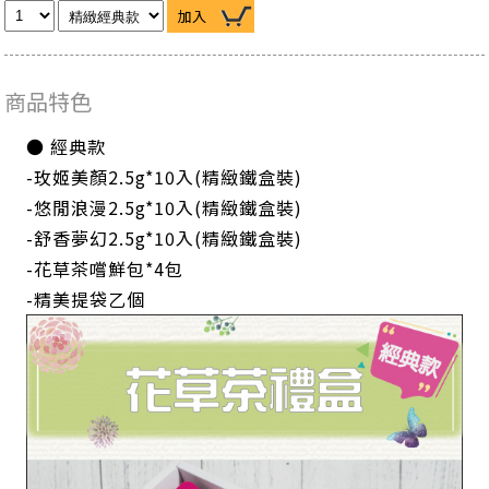
加入
商品特色
● 經典款
-玫姬美顏2.5g*10入(精緻鐵盒裝)
-悠閒浪漫2.5g*10入(精緻鐵盒裝)
-舒香夢幻2.5g*10入(精緻鐵盒裝)
-花草茶嚐鮮包*4包
-精美提袋乙個