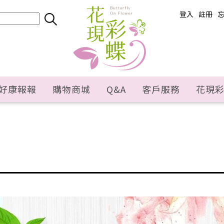
登入
註冊
好康報報
購物商城
Q&A
客戶服務
花現