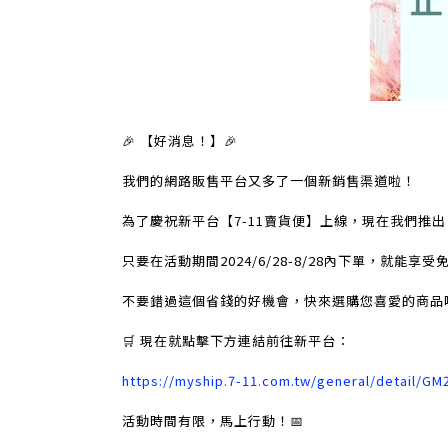
🎉 【好消息！】🎉
我們的網路販售平台又多了一個新銷售渠道啦！
為了慶祝新平台【7-11賣貨便】上線，現在我們推出 限
只要在活動期間2024/6/28-8/28內下單，就能享
不要錯過這個省錢的好機會，快來選購您喜愛的商品
🛒 現在就點擊下方連結前往新平台：
https://myship.7-11.com.tw/general/detail/G
活動時間有限，馬上行動！📅