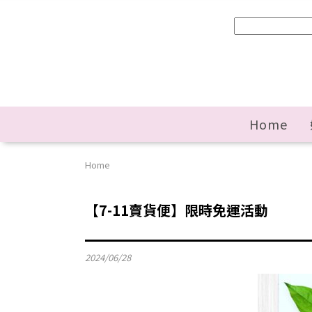
Home
Home
【7-11賣貨便】限時免運活動
2024
/
06
/
28