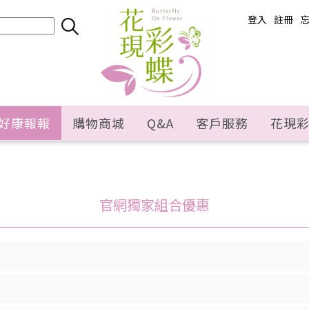
登入
註冊
好康報報
購物商城
Q&A
客戶服務
花現
官網獨家組合優惠