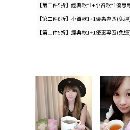
【第二件5折】經典款*1+小資款*1優惠專
【第二件6折】小資款1+1優惠專區(免運
【第二件5折】經典款1+1優惠專區(免運