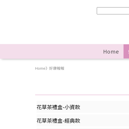
Home
Home
》
好康報報
花草茶禮盒-小資款
花草茶禮盒-經典款