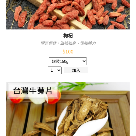
枸杞
明亮保健、滋補強身、增強體力
$
100
加入