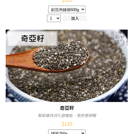
加入
奇亞籽
幫助維持消化道機能、使排便順暢
$
120