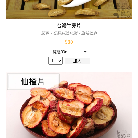
台灣牛蒡片
開胃、促進新陳代謝、滋補強身
$
80
加入